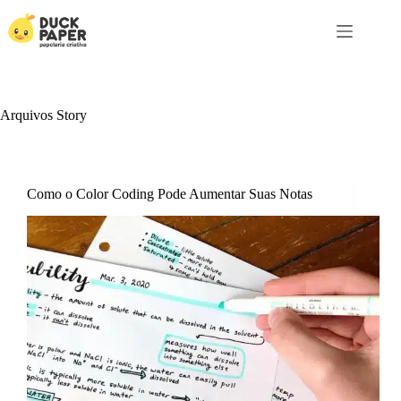
Pular
para
o
conteúdo
Arquivos
Story
Como o Color Coding Pode Aumentar Suas Notas