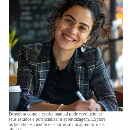
Descubra como a escrita manual pode revolucionar
seus estudos e potencializar a aprendizagem. Explore
os benefícios científicos e torne-se um aprendiz mais
eficaz!