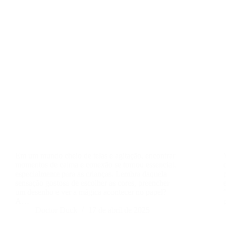
Em um mundo cheio de telas e agitação, encontrar
momentos de calma e conexão se tornou essencial,
especialmente para as crianças. Lembra daquela
sensação gostosa de escolher as cores, preencher
um desenho e ver a mágica acontecer no papel?
A…
Doctor Duck
17 de abril de 2025