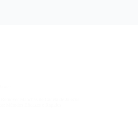
Guias
Remover Manchas de Caneta de Jalecos
os: Métodos Eficazes e Rápidos