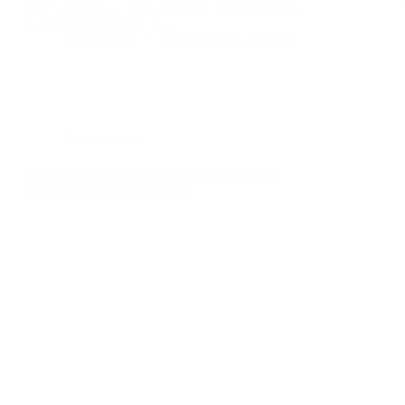
marca Crayola, e lápis premium, como os Faber-
Castell Polychromos ou…
Doctor Duck
28 de fevereiro de 2025
Sem categoria
Como Criar uma Lista de Tarefas Eficiente e
Aumentar sua Produtividade