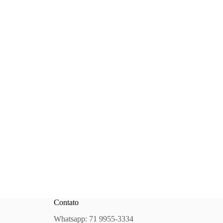
Contato
Whatsapp: 71 9955-3334