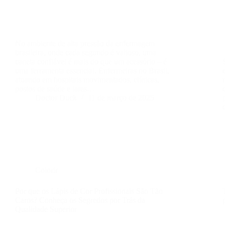
No ambiente de alta pressão da enfermagem
brasileira, onde cada segundo é valioso, uma
caneta confiável é mais do que um acessório – é
uma ferramenta essencial. Enfermeiras no Brasil,
atuando em hospitais movimentados, clínicas,
postos de saúde e lares…
Doctor Duck
11 de março de 2025
Colorir
Por que os Lápis de Cor Profissionais São Tão
Caros? Conheça os Segredos por Trás da
Qualidade Superior