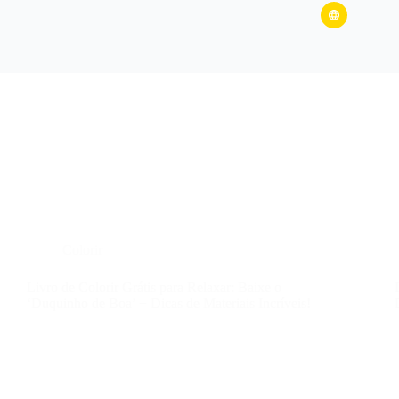
Colorir
Livro de Colorir Grátis para Relaxar: Baixe o
‘Duquinho de Boa’ + Dicas de Materiais Incríveis!