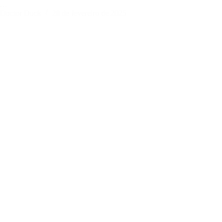
e…
Doctor Duck
20 de fevereiro de 2025