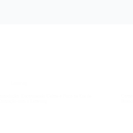
Lettering
Introdução: Encontrando Calma e Foco na Era da
Como 
Distração com o Lettering
Branc