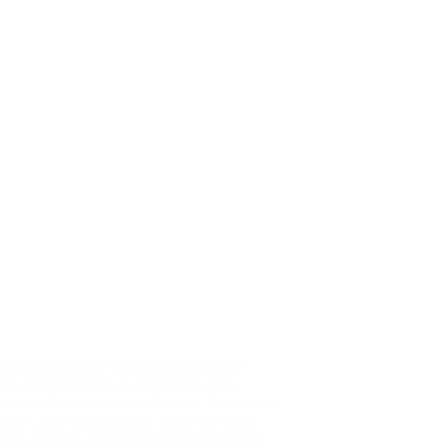
nica Pomodoro é um método simples e
z de gerenciamento de tempo que pode
ormar a forma como você estuda. Criada por
sco Cirillo na década de 1980, ela ajuda
ntes a vencer a procrastinação, melhorar o