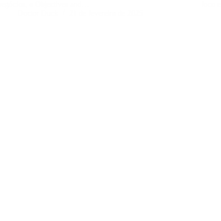
negócios, o Objectives and…
foco 
Doctor Duck
21 de fevereiro de 2025