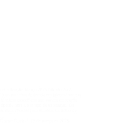
a atualização: Março 2025 Introdução A
ão de manchas de caneta em jalecos brancos
 técnicas específicas que variam de acordo
tipo de tinta e o tempo de exposição. Os
os mais eficazes para eliminar manchas de
ta…
Doctor Duck
17 de março de 2025