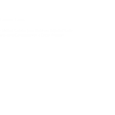
Canetas
,
Guias
a Melhor Caneta para Escrever Rápido? Guia
eto com Comparativos e Dicas Práticas