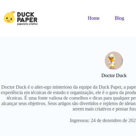
Pular
para
o
Home
Blog
conteúdo
Doctor Duck
Doctor Duck é o alter-ego misterioso da equipe da Duck Paper, a pape
experiência em técnicas de estudo e organização, ele é o guru da prod
técnicas. É uma fonte valiosa de conselhos e dicas para qualquer p
alcançar seus objetivos. Seus artigos são divertidos e repletos de idei
serem mais criativos e pensar for
Ingressou: 24 de dezembro de 20