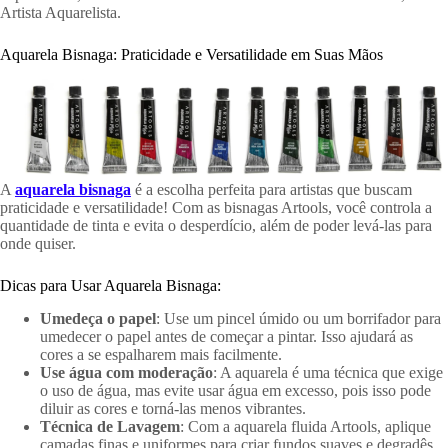
Artista Aquarelista.
Aquarela Bisnaga: Praticidade e Versatilidade em Suas Mãos
A
aquarela bisnaga
é a escolha perfeita para artistas que buscam
praticidade e versatilidade! Com as bisnagas Artools, você controla a
quantidade de tinta e evita o desperdício, além de poder levá-las para
onde quiser.
Dicas para Usar Aquarela Bisnaga:
Umedeça o papel
: Use um pincel úmido ou um borrifador para
umedecer o papel antes de começar a pintar. Isso ajudará as
cores a se espalharem mais facilmente.
Use água com moderação
: A aquarela é uma técnica que exige
o uso de água, mas evite usar água em excesso, pois isso pode
diluir as cores e torná-las menos vibrantes.
Técnica de Lavagem
: Com a aquarela fluida Artools, aplique
camadas finas e uniformes para criar fundos suaves e degradês