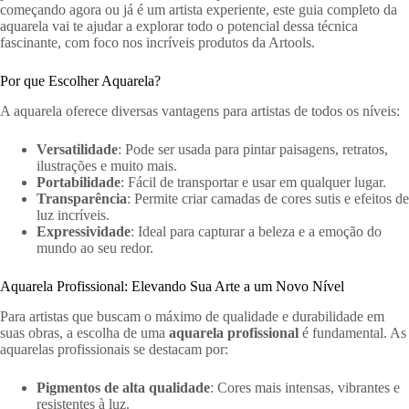
começando agora ou já é um artista experiente, este guia completo da
aquarela vai te ajudar a explorar todo o potencial dessa técnica
fascinante, com foco nos incríveis produtos da Artools.
Por que Escolher Aquarela?
A aquarela oferece diversas vantagens para artistas de todos os níveis:
Versatilidade
: Pode ser usada para pintar paisagens, retratos,
ilustrações e muito mais.
Portabilidade
: Fácil de transportar e usar em qualquer lugar.
Transparência
: Permite criar camadas de cores sutis e efeitos de
luz incríveis.
Expressividade
: Ideal para capturar a beleza e a emoção do
mundo ao seu redor.
Aquarela Profissional: Elevando Sua Arte a um Novo Nível
Para artistas que buscam o máximo de qualidade e durabilidade em
suas obras, a escolha de uma
aquarela profissional
é fundamental. As
aquarelas profissionais se destacam por:
Pigmentos de alta qualidade
: Cores mais intensas, vibrantes e
resistentes à luz.