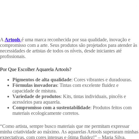
A
Artools
é uma marca reconhecida por sua qualidade, inovação e
compromisso com a arte. Seus produtos são projetados para atender às
necessidades de artistas de todos os níveis, desde iniciantes até
profissionais.
Por Que Escolher Aquarela Artools?
Pigmentos de alta qualidade
: Cores vibrantes e duradouras.
Fórmulas inovadoras
: Tintas com excelente fluidez e
capacidade de mistura.
Variedade de produtos
: Kits, tintas individuais, pincéis e
acessórios para aquarela.
Compromisso com a sustentabilidade
: Produtos feitos com
materiais ecologicamente corretos.
“Como artista, sempre busco materiais que me permitam expressar
minha criatividade ao máximo. As aquarelas Artools superaram minhas
expectativas, com cores intensas e ótima fluidez!” – Maria Silva,