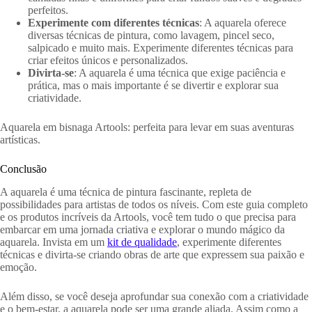
perfeitos.
Experimente com diferentes técnicas
: A aquarela oferece
diversas técnicas de pintura, como lavagem, pincel seco,
salpicado e muito mais. Experimente diferentes técnicas para
criar efeitos únicos e personalizados.
Divirta-se
: A aquarela é uma técnica que exige paciência e
prática, mas o mais importante é se divertir e explorar sua
criatividade.
Aquarela em bisnaga Artools: perfeita para levar em suas aventuras
artísticas.
Conclusão
A aquarela é uma técnica de pintura fascinante, repleta de
possibilidades para artistas de todos os níveis. Com este guia completo
e os produtos incríveis da Artools, você tem tudo o que precisa para
embarcar em uma jornada criativa e explorar o mundo mágico da
aquarela. Invista em um
kit de qualidade
, experimente diferentes
técnicas e divirta-se criando obras de arte que expressem sua paixão e
emoção.
Além disso, se você deseja aprofundar sua conexão com a criatividade
e o bem-estar, a aquarela pode ser uma grande aliada. Assim como a