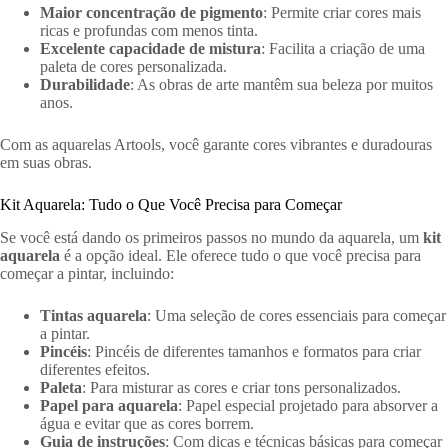
Maior concentração de pigmento
: Permite criar cores mais
ricas e profundas com menos tinta.
Excelente capacidade de mistura
: Facilita a criação de uma
paleta de cores personalizada.
Durabilidade
: As obras de arte mantêm sua beleza por muitos
anos.
Com as aquarelas Artools, você garante cores vibrantes e duradouras
em suas obras.
Kit Aquarela: Tudo o Que Você Precisa para Começar
Se você está dando os primeiros passos no mundo da aquarela, um
kit
aquarela
é a opção ideal. Ele oferece tudo o que você precisa para
começar a pintar, incluindo:
Tintas aquarela
: Uma seleção de cores essenciais para começar
a pintar.
Pincéis
: Pincéis de diferentes tamanhos e formatos para criar
diferentes efeitos.
Paleta
: Para misturar as cores e criar tons personalizados.
Papel para aquarela
: Papel especial projetado para absorver a
água e evitar que as cores borrem.
Guia de instruções
: Com dicas e técnicas básicas para começar