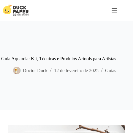
Pular
para
o
conteúdo
Guia Aquarela: Kit, Técnicas e Produtos Artools para Artistas
Doctor Duck
12 de fevereiro de 2025
Guias