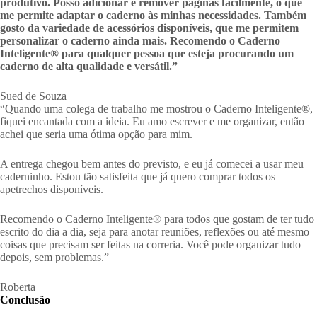
produtivo. Posso adicionar e remover páginas facilmente, o que
me permite adaptar o caderno às minhas necessidades. Também
gosto da variedade de acessórios disponíveis, que me permitem
personalizar o caderno ainda mais. Recomendo o Caderno
Inteligente® para qualquer pessoa que esteja procurando um
caderno de alta qualidade e versátil.”
Sued de Souza
“Quando uma colega de trabalho me mostrou o Caderno Inteligente®,
fiquei encantada com a ideia. Eu amo escrever e me organizar, então
achei que seria uma ótima opção para mim.
A entrega chegou bem antes do previsto, e eu já comecei a usar meu
caderninho. Estou tão satisfeita que já quero comprar todos os
apetrechos disponíveis.
Recomendo o Caderno Inteligente® para todos que gostam de ter tudo
escrito do dia a dia, seja para anotar reuniões, reflexões ou até mesmo
coisas que precisam ser feitas na correria. Você pode organizar tudo
depois, sem problemas.”
Roberta
Conclusão