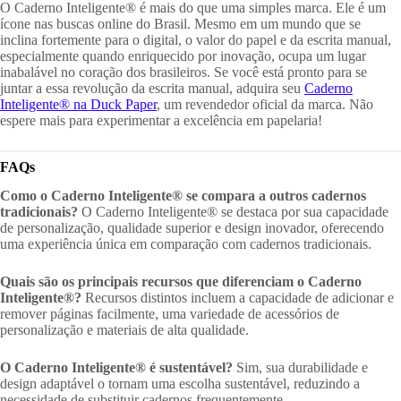
O Caderno Inteligente® é mais do que uma simples marca. Ele é um
ícone nas buscas online do Brasil. Mesmo em um mundo que se
inclina fortemente para o digital, o valor do papel e da escrita manual,
especialmente quando enriquecido por inovação, ocupa um lugar
inabalável no coração dos brasileiros. Se você está pronto para se
juntar a essa revolução da escrita manual, adquira seu
Caderno
Inteligente® na Duck Paper
, um revendedor oficial da marca. Não
espere mais para experimentar a excelência em papelaria!
FAQs
Como o Caderno Inteligente® se compara a outros cadernos
tradicionais?
O Caderno Inteligente® se destaca por sua capacidade
de personalização, qualidade superior e design inovador, oferecendo
uma experiência única em comparação com cadernos tradicionais.
Quais são os principais recursos que diferenciam o Caderno
Inteligente®?
Recursos distintos incluem a capacidade de adicionar e
remover páginas facilmente, uma variedade de acessórios de
personalização e materiais de alta qualidade.
O Caderno Inteligente® é sustentável?
Sim, sua durabilidade e
design adaptável o tornam uma escolha sustentável, reduzindo a
necessidade de substituir cadernos frequentemente.