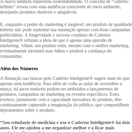
A marca também representa sustentabilidade. O conceito de “caderno
infinito” ressoa com uma audiência consciente do meio ambiente,
desejando produtos duráveis e adaptáveis.
E, enquanto o poder do marketing é inegável, um produto de qualidade
inferior não pode sustentar sua reputação apenas com boas campanhas
publicitárias. A longevidade e sucesso contínuo do Caderno
Inteligente® refutam a ideia de que é apenas uma questão de
marketing. Afinal, um produto ruim, mesmo com o melhor marketing,
eventualmente mostrará suas falhas e perderá a confiança do
consumidor.
Além dos Números
A flutuação nas buscas pelo Caderno Inteligente® sugere mais do que
apenas uma tendência. Para além do volta as aulas de novembro a
março, há picos notáveis podem ser atribuídos a lançamentos de
produtos, campanhas de marketing ou eventos específicos. Estes
eventos, juntamente com a capacidade inovadora do produto, têm
continuamente capturado a imaginação do público, que compartilham
depoimentos sobre o produto:
“Sou estudante de medicina e uso o Caderno Inteligente® há dois
anos. Ele me ajudou a me organizar melhor e a ficar mais