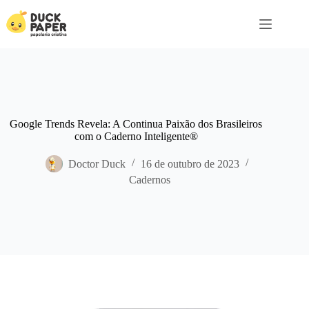
Pular
para
o
conteúdo
Google Trends Revela: A Continua Paixão dos Brasileiros
com o Caderno Inteligente®
Doctor Duck
16 de outubro de 2023
Cadernos