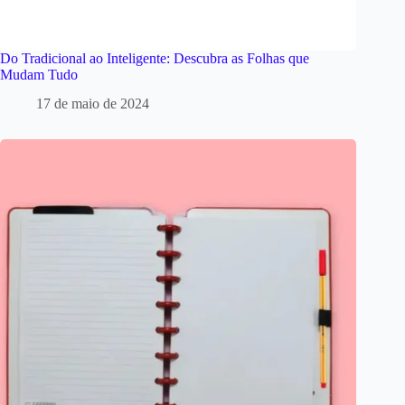
Do Tradicional ao Inteligente: Descubra as Folhas que
Mudam Tudo
17 de maio de 2024