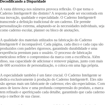
Decodificando a Disparidade
A vasta diferença nos números provoca reflexão. O que torna o
Caderno Inteligente® tão distinto? A resposta pode ser encontrada em
sua inovação, qualidade e especialidade. O Caderno Inteligente®
transcende a definição tradicional de um caderno. Ele permite
personalização extrema, adaptando-se às necessidades individuais, seja
como caderno escolar, planner ou bloco de anotações.
A qualidade dos materiais utilizados na fabricação do Caderno
Inteligente® é incomparável. Cada página, cada disco e cada capa são
produzidos com padrões rigorosos, garantindo durabilidade e uma
experiência premium para o usuário. O processo de fabricação
meticuloso reflete o compromisso da marca com a excelência. Além
disso, sua capacidade de adicionar e remover páginas, junto com mais
de 600 acessórios de personalização, o coloca em uma liga própria.
A especialidade também é um fator crucial. O Caderno Inteligente se
dedica exclusivamente à produção do Caderno Inteligente®. Eles não
são apenas mais um fabricante de cadernos; eles são especialistas. Com
anos de know-how e uma profunda compreensão do produto, a marca
tem refinado e aperfeiçoado cada detalhe, garantindo que cada caderno
seja o melhor de sua classe.