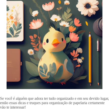
Se você é alguém que adora ter tudo organizado e em seu devido lugar,
então essas dicas e truques para organização de papelaria certamente
vão te interessar!