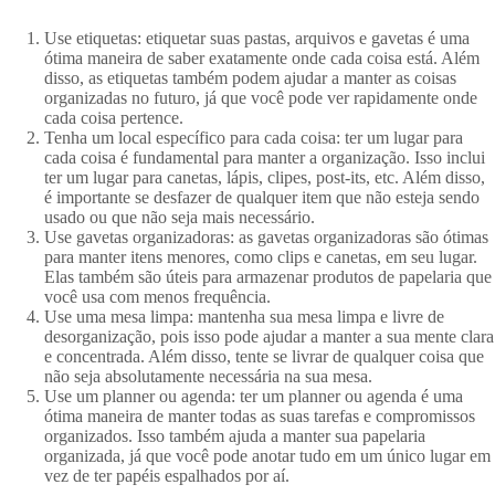
Use etiquetas: etiquetar suas pastas, arquivos e gavetas é uma
ótima maneira de saber exatamente onde cada coisa está. Além
disso, as etiquetas também podem ajudar a manter as coisas
organizadas no futuro, já que você pode ver rapidamente onde
cada coisa pertence.
Tenha um local específico para cada coisa: ter um lugar para
cada coisa é fundamental para manter a organização. Isso inclui
ter um lugar para canetas, lápis, clipes, post-its, etc. Além disso,
é importante se desfazer de qualquer item que não esteja sendo
usado ou que não seja mais necessário.
Use gavetas organizadoras: as gavetas organizadoras são ótimas
para manter itens menores, como clips e canetas, em seu lugar.
Elas também são úteis para armazenar produtos de papelaria que
você usa com menos frequência.
Use uma mesa limpa: mantenha sua mesa limpa e livre de
desorganização, pois isso pode ajudar a manter a sua mente clara
e concentrada. Além disso, tente se livrar de qualquer coisa que
não seja absolutamente necessária na sua mesa.
Use um planner ou agenda: ter um planner ou agenda é uma
ótima maneira de manter todas as suas tarefas e compromissos
organizados. Isso também ajuda a manter sua papelaria
organizada, já que você pode anotar tudo em um único lugar em
vez de ter papéis espalhados por aí.