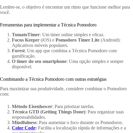
Lembre-se, o objetivo é encontrar um ritmo que funcione melhor para
você.
Ferramentas para implementar a Técnica Pomodoro
TomatoTimer
: Um timer online simples e eficaz.
Focus Keeper
(iOS) e
Pomodoro Timer Lite
(Android):
Aplicativos móveis populares.
Forest
: Um app que combina a Técnica Pomodoro com
gamificação.
O timer do seu smartphone
: Uma opção simples e sempre
disponível.
Combinando a Técnica Pomodoro com outras estratégias
Para maximizar sua produtividade, considere combinar o Pomodoro
com:
Método Eisenhower
: Para priorizar tarefas.
Técnica GTD (Getting Things Done)
: Para organizar suas
responsabilidades.
Mindfulness
: Para aumentar o foco durante os Pomodoros.
Color Code
:
Facilita a localização rápida de informações e a