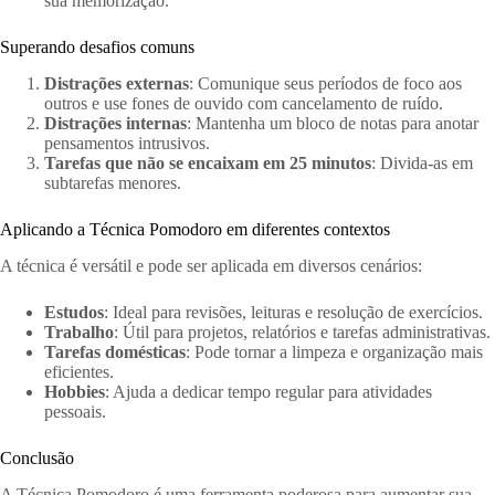
sua memorização.
Superando desafios comuns
Distrações externas
: Comunique seus períodos de foco aos
outros e use fones de ouvido com cancelamento de ruído.
Distrações internas
: Mantenha um bloco de notas para anotar
pensamentos intrusivos.
Tarefas que não se encaixam em 25 minutos
: Divida-as em
subtarefas menores.
Aplicando a Técnica Pomodoro em diferentes contextos
A técnica é versátil e pode ser aplicada em diversos cenários:
Estudos
: Ideal para revisões, leituras e resolução de exercícios.
Trabalho
: Útil para projetos, relatórios e tarefas administrativas.
Tarefas domésticas
: Pode tornar a limpeza e organização mais
eficientes.
Hobbies
: Ajuda a dedicar tempo regular para atividades
pessoais.
Conclusão
A Técnica Pomodoro é uma ferramenta poderosa para aumentar sua