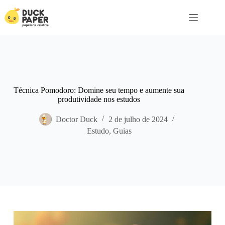
Pular
para
o
conteúdo
Técnica Pomodoro: Domine seu tempo e aumente sua
produtividade nos estudos
Doctor Duck
2 de julho de 2024
Estudo
,
Guias