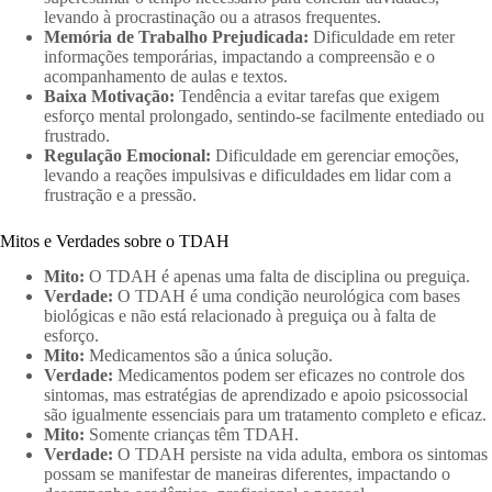
levando à procrastinação ou a atrasos frequentes.
Memória de Trabalho Prejudicada:
Dificuldade em reter
informações temporárias, impactando a compreensão e o
acompanhamento de aulas e textos.
Baixa Motivação:
Tendência a evitar tarefas que exigem
esforço mental prolongado, sentindo-se facilmente entediado ou
frustrado.
Regulação Emocional:
Dificuldade em gerenciar emoções,
levando a reações impulsivas e dificuldades em lidar com a
frustração e a pressão.
Mitos e Verdades sobre o TDAH
Mito:
O TDAH é apenas uma falta de disciplina ou preguiça.
Verdade:
O TDAH é uma condição neurológica com bases
biológicas e não está relacionado à preguiça ou à falta de
esforço.
Mito:
Medicamentos são a única solução.
Verdade:
Medicamentos podem ser eficazes no controle dos
sintomas, mas estratégias de aprendizado e apoio psicossocial
são igualmente essenciais para um tratamento completo e eficaz.
Mito:
Somente crianças têm TDAH.
Verdade:
O TDAH persiste na vida adulta, embora os sintomas
possam se manifestar de maneiras diferentes, impactando o