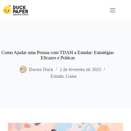
Pular
para
o
conteúdo
Como Ajudar uma Pessoa com TDAH a Estudar: Estratégias
Eficazes e Práticas
Doctor Duck
2 de fevereiro de 2025
Estudo
,
Guias