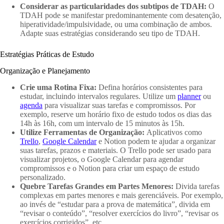
Considerar as particularidades dos subtipos de TDAH:
O
TDAH pode se manifestar predominantemente com desatenção,
hiperatividade/impulsividade, ou uma combinação de ambos.
Adapte suas estratégias considerando seu tipo de TDAH.
Estratégias Práticas de Estudo
Organização e Planejamento
Crie uma Rotina Fixa:
Defina horários consistentes para
estudar, incluindo intervalos regulares. Utilize um
planner
ou
agenda
para visualizar suas tarefas e compromissos. Por
exemplo, reserve um horário fixo de estudo todos os dias das
14h às 16h, com um intervalo de 15 minutos às 15h.
Utilize Ferramentas de Organização:
Aplicativos como
Trello
,
Google Calendar
e Notion podem te ajudar a organizar
suas tarefas, prazos e materiais. O Trello pode ser usado para
visualizar projetos, o Google Calendar para agendar
compromissos e o Notion para criar um espaço de estudo
personalizado.
Quebre Tarefas Grandes em Partes Menores:
Divida tarefas
complexas em partes menores e mais gerenciáveis. Por exemplo,
ao invés de “estudar para a prova de matemática”, divida em
“revisar o conteúdo”, “resolver exercícios do livro”, “revisar os
exercícios corrigidos”, etc.