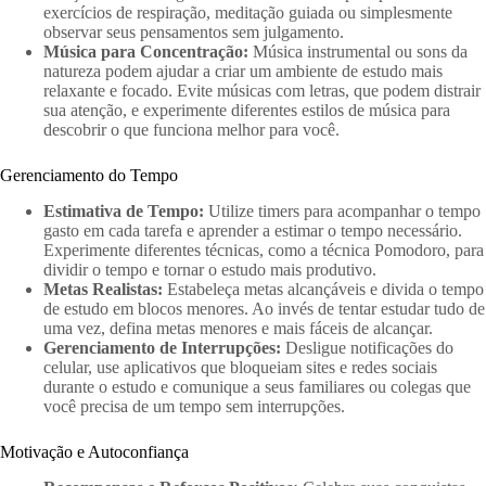
exercícios de respiração, meditação guiada ou simplesmente
observar seus pensamentos sem julgamento.
Música para Concentração:
Música instrumental ou sons da
natureza podem ajudar a criar um ambiente de estudo mais
relaxante e focado. Evite músicas com letras, que podem distrair
sua atenção, e experimente diferentes estilos de música para
descobrir o que funciona melhor para você.
Gerenciamento do Tempo
Estimativa de Tempo:
Utilize timers para acompanhar o tempo
gasto em cada tarefa e aprender a estimar o tempo necessário.
Experimente diferentes técnicas, como a técnica Pomodoro, para
dividir o tempo e tornar o estudo mais produtivo.
Metas Realistas:
Estabeleça metas alcançáveis e divida o tempo
de estudo em blocos menores. Ao invés de tentar estudar tudo de
uma vez, defina metas menores e mais fáceis de alcançar.
Gerenciamento de Interrupções:
Desligue notificações do
celular, use aplicativos que bloqueiam sites e redes sociais
durante o estudo e comunique a seus familiares ou colegas que
você precisa de um tempo sem interrupções.
Motivação e Autoconfiança