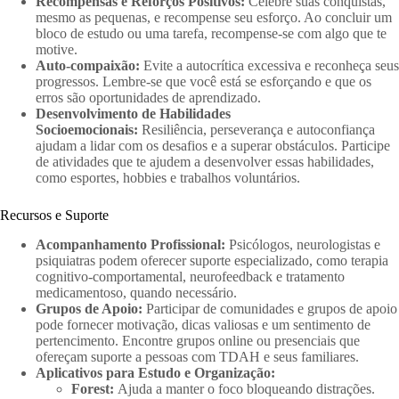
Recompensas e Reforços Positivos:
Celebre suas conquistas,
mesmo as pequenas, e recompense seu esforço. Ao concluir um
bloco de estudo ou uma tarefa, recompense-se com algo que te
motive.
Auto-compaixão:
Evite a autocrítica excessiva e reconheça seus
progressos. Lembre-se que você está se esforçando e que os
erros são oportunidades de aprendizado.
Desenvolvimento de Habilidades
Socioemocionais:
Resiliência, perseverança e autoconfiança
ajudam a lidar com os desafios e a superar obstáculos. Participe
de atividades que te ajudem a desenvolver essas habilidades,
como esportes, hobbies e trabalhos voluntários.
Recursos e Suporte
Acompanhamento Profissional:
Psicólogos, neurologistas e
psiquiatras podem oferecer suporte especializado, como terapia
cognitivo-comportamental, neurofeedback e tratamento
medicamentoso, quando necessário.
Grupos de Apoio:
Participar de comunidades e grupos de apoio
pode fornecer motivação, dicas valiosas e um sentimento de
pertencimento. Encontre grupos online ou presenciais que
ofereçam suporte a pessoas com TDAH e seus familiares.
Aplicativos para Estudo e Organização:
Forest:
Ajuda a manter o foco bloqueando distrações.