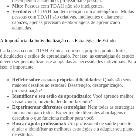
desempenho acadêmico, profissional e pessoal.
Mito:
Pessoas com TDAH não são inteligentes.
Verdade:
O TDAH não tem relação com a inteligência. Muitas
pessoas com TDAH são criativas, inteligentes e altamente
capazes, apenas precisam de abordagens de aprendizado
adaptadas.
A Importância da Individualização das Estratégias de Estudo
Cada pessoa com TDAH é única, com seus próprios pontos fortes,
dificuldades e estilos de aprendizado. Por isso, as estratégias de estudo
devem ser personalizadas e adaptadas às necessidades individuais. Para
isso, é importante:
Refletir sobre as suas próprias dificuldades:
Quais são seus
maiores desafios ao estudar? Desatenção, desorganização,
procrastinação?
Identificar o seu estilo de aprendizado:
Você aprende melhor
visualizando, ouvindo, lendo ou fazendo?
Experimentar diferentes estratégias:
Nem todas as estratégias
funcionam para todos. Experimente diferentes abordagens e
descubra o que funciona melhor para você.
Buscar ajuda profissional:
Um profissional de saúde pode te
ajudar a identificar as melhores estratégias e a adaptar seu plano
de estudos.