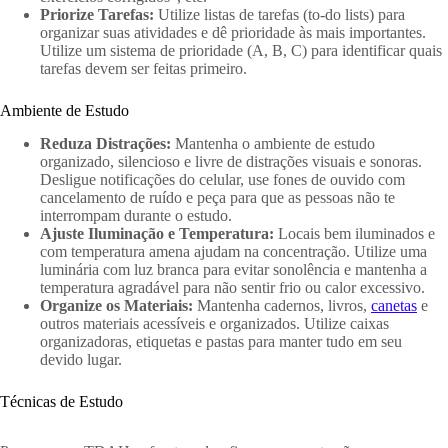
Priorize Tarefas:
Utilize listas de tarefas (to-do lists) para
organizar suas atividades e dê prioridade às mais importantes.
Utilize um sistema de prioridade (A, B, C) para identificar quais
tarefas devem ser feitas primeiro.
Ambiente de Estudo
Reduza Distrações:
Mantenha o ambiente de estudo
organizado, silencioso e livre de distrações visuais e sonoras.
Desligue notificações do celular, use fones de ouvido com
cancelamento de ruído e peça para que as pessoas não te
interrompam durante o estudo.
Ajuste Iluminação e Temperatura:
Locais bem iluminados e
com temperatura amena ajudam na concentração. Utilize uma
luminária com luz branca para evitar sonolência e mantenha a
temperatura agradável para não sentir frio ou calor excessivo.
Organize os Materiais:
Mantenha cadernos, livros,
canetas
e
outros materiais acessíveis e organizados. Utilize caixas
organizadoras, etiquetas e pastas para manter tudo em seu
devido lugar.
Técnicas de Estudo