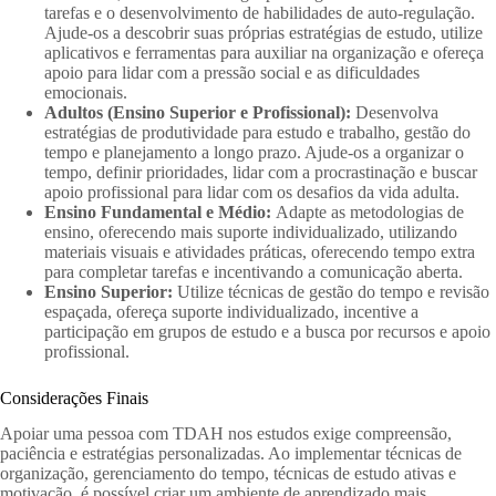
tarefas e o desenvolvimento de habilidades de auto-regulação.
Ajude-os a descobrir suas próprias estratégias de estudo, utilize
aplicativos e ferramentas para auxiliar na organização e ofereça
apoio para lidar com a pressão social e as dificuldades
emocionais.
Adultos (Ensino Superior e Profissional):
Desenvolva
estratégias de produtividade para estudo e trabalho, gestão do
tempo e planejamento a longo prazo. Ajude-os a organizar o
tempo, definir prioridades, lidar com a procrastinação e buscar
apoio profissional para lidar com os desafios da vida adulta.
Ensino Fundamental e Médio:
Adapte as metodologias de
ensino, oferecendo mais suporte individualizado, utilizando
materiais visuais e atividades práticas, oferecendo tempo extra
para completar tarefas e incentivando a comunicação aberta.
Ensino Superior:
Utilize técnicas de gestão do tempo e revisão
espaçada, ofereça suporte individualizado, incentive a
participação em grupos de estudo e a busca por recursos e apoio
profissional.
Considerações Finais
Apoiar uma pessoa com TDAH nos estudos exige compreensão,
paciência e estratégias personalizadas. Ao implementar técnicas de
organização, gerenciamento do tempo, técnicas de estudo ativas e
motivação, é possível criar um ambiente de aprendizado mais