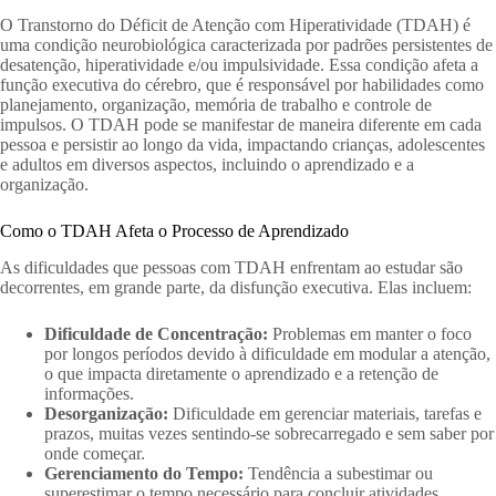
O Transtorno do Déficit de Atenção com Hiperatividade (TDAH) é
uma condição neurobiológica caracterizada por padrões persistentes de
desatenção, hiperatividade e/ou impulsividade. Essa condição afeta a
função executiva do cérebro, que é responsável por habilidades como
planejamento, organização, memória de trabalho e controle de
impulsos. O TDAH pode se manifestar de maneira diferente em cada
pessoa e persistir ao longo da vida, impactando crianças, adolescentes
e adultos em diversos aspectos, incluindo o aprendizado e a
organização.
Como o TDAH Afeta o Processo de Aprendizado
As dificuldades que pessoas com TDAH enfrentam ao estudar são
decorrentes, em grande parte, da disfunção executiva. Elas incluem:
Dificuldade de Concentração:
Problemas em manter o foco
por longos períodos devido à dificuldade em modular a atenção,
o que impacta diretamente o aprendizado e a retenção de
informações.
Desorganização:
Dificuldade em gerenciar materiais, tarefas e
prazos, muitas vezes sentindo-se sobrecarregado e sem saber por
onde começar.
Gerenciamento do Tempo:
Tendência a subestimar ou
superestimar o tempo necessário para concluir atividades,